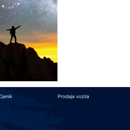
Cjenik
Prodaja vozila