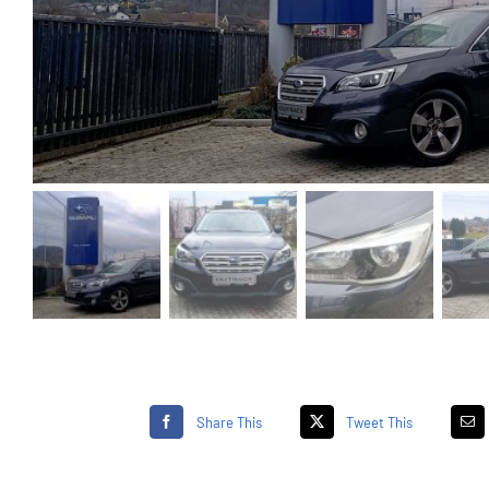
Share This
Tweet This