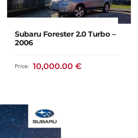
Subaru Forester 2.0 Turbo –
2006
Subaru Forester 2.0
Turbo – 2006
10,000.00
€
Price:
10,000.00
€