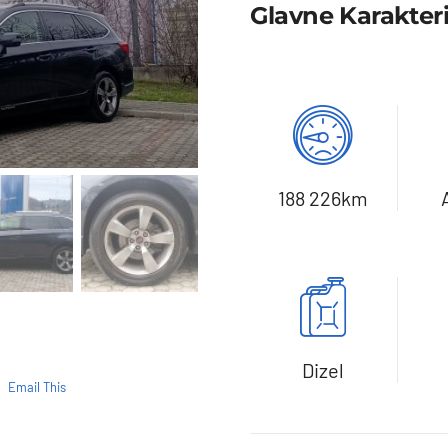
Glavne Karakteri
188 226km
Dizel
Email This