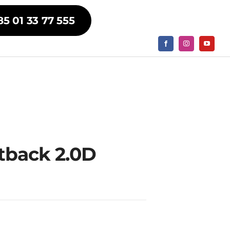
85 01 33 77 555
tback 2.0D