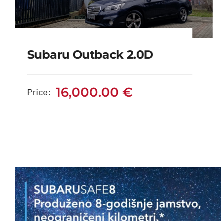
Subaru Outback 2.0D
Subaru Outback 2.0D
16,000.00
€
Price:
16,000.00
€