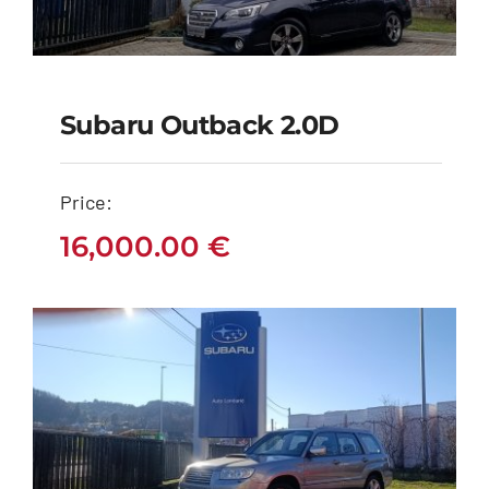
Subaru Outback 2.0D
Subaru Outback 2.0D
Price:
16,000.00
€
16,000.00
€