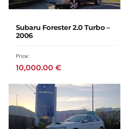
Subaru Forester 2.0 Turbo –
Subaru Forester 2.0
2006
Turbo – 2006
Price:
10,000.00
€
10,000.00
€