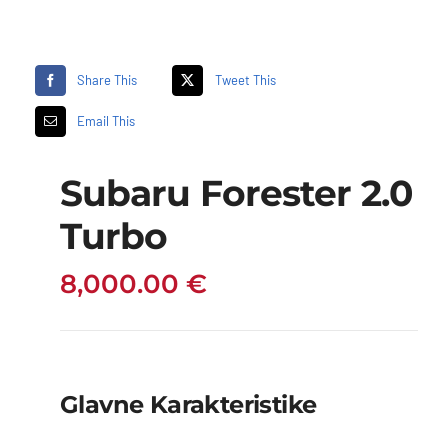
Share This
Tweet This
Email This
Subaru Forester 2.0
Turbo
8,000.00
€
Glavne Karakteristike