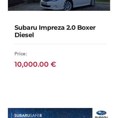
Subaru Impreza 2.0 Boxer
Subaru Impreza 2.0
Diesel
Boxer Diesel
Price:
10,000.00
€
10,000.00
€