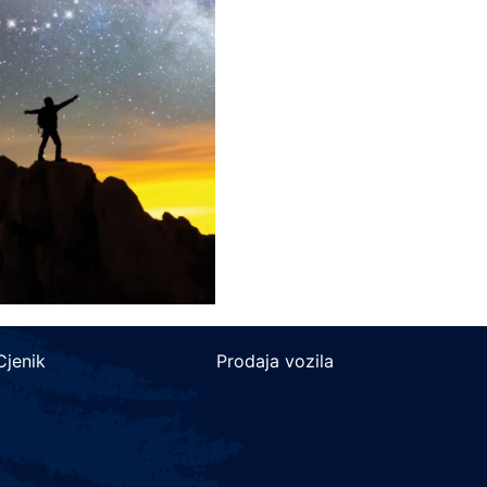
Cjenik
Prodaja vozila